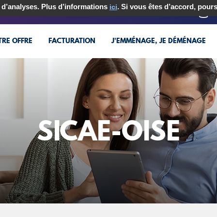
ns d’analyses. Plus d’informations
. Si vous êtes d’accord, pour
ici
NKY
RE OFFRE
FACTURATION
J'EMMÉNAGE, JE DÉMÉNAGE
SICAE-OISE