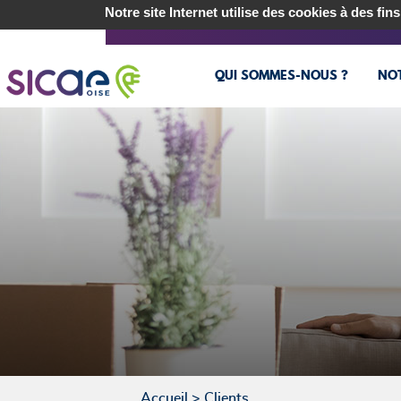
Notre site Internet utilise des cookies à des fi
CLIENTS
COLLECTIVITÉS
RÉSEAU
LI
QUI SOMMES-NOUS ?
NOT
Accueil
> Clients