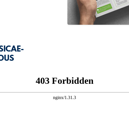
SICAE-
VOUS