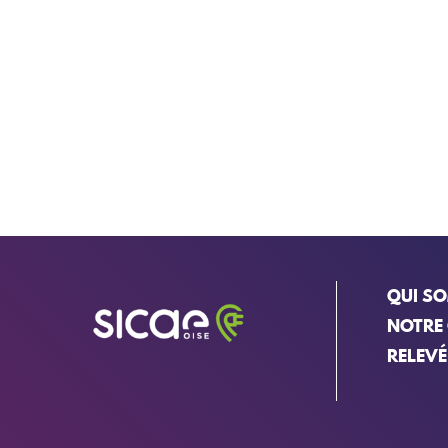
QUI S
NOTRE
RELEVÉ