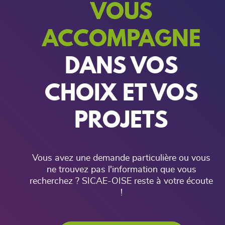
VOUS
ACCOMPAGNE
DANS VOS
CHOIX ET VOS
PROJETS
Vous avez une demande particulière ou vous
ne trouvez pas l'information que vous
recherchez ? SICAE-OISE reste à votre écoute
!