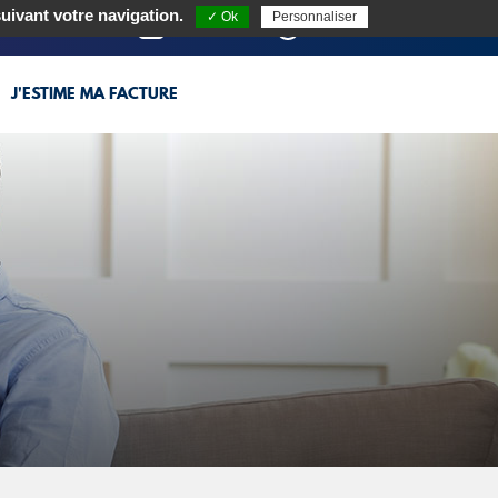
suivant votre navigation.
✓ Ok
Personnaliser
RECRUTEMENT
CONTACT
MON ESPACE CLIENT
J'ESTIME MA FACTURE