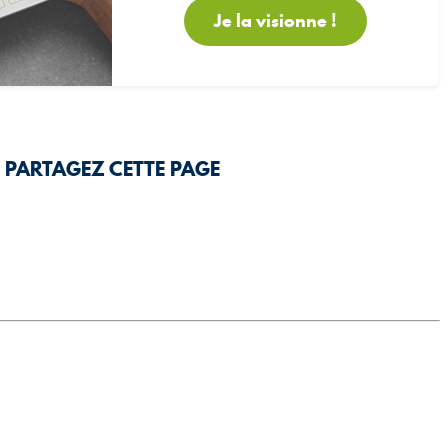
Je la visionne !
PARTAGEZ CETTE PAGE