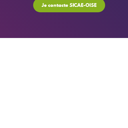
Je contacte SICAE-OISE