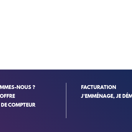
OMMES-NOUS ?
FACTURATION
 OFFRE
J'EMMÉNAGE, JE DÉ
 DE COMPTEUR