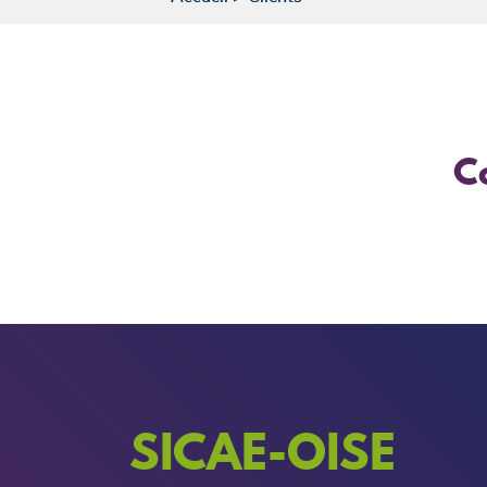
C
SICAE-OISE